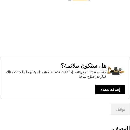
هل ستكون ملائمة؟
أضف معداتك لمعرفة ما إذا كانت هذه القطعة مناسبة أو ما إذا كانت هناك
خيارات إصلاح متاحة
إضافة معدة
توقف
لوصف