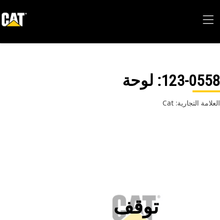
123-05
: لوحة
امة التجارية: Cat
توقف