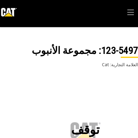
123-54
: مجموعة الأنبوب
امة التجارية: Cat
توقف