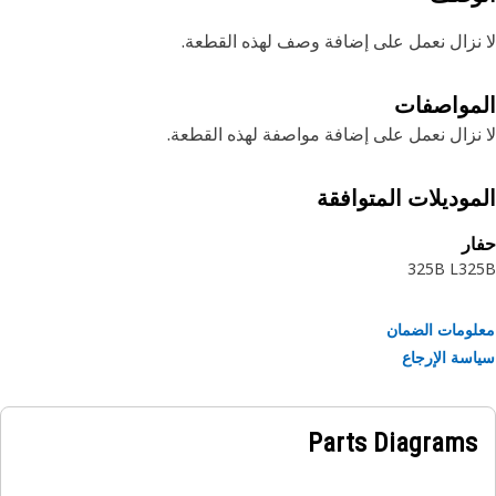
نزال نعمل على إضافة وصف لهذه القطعة.
مواصفات
نزال نعمل على إضافة مواصفة لهذه القطعة.
موديلات المتوافقة
ر
325B L
32
ومات الضمان
سة الإرجاع
Parts Diagrams