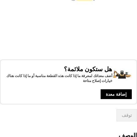
هل ستكون ملائمة؟
أضف معداتك لمعرفة ما إذا كانت هذه القطعة مناسبة أو ما إذا كانت هناك
خيارات إصلاح متاحة
إضافة معدة
توقف
لوصف