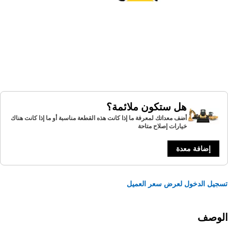
هل ستكون ملائمة؟
أضف معداتك لمعرفة ما إذا كانت هذه القطعة مناسبة أو ما إذا كانت هناك
خيارات إصلاح متاحة
إضافة معدة
يل الدخول لعرض سعر العميل
لوصف