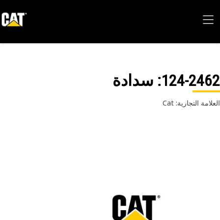
124-24
: سدادة
امة التجارية: Cat