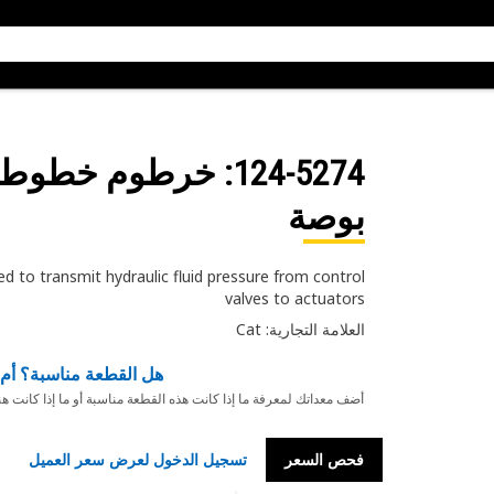
124-5274
بوصة
ed to transmit hydraulic fluid pressure from control
valves to actuators
العلامة التجارية: Cat
هل القطعة مناسبة؟ أم 
أضف معداتك لمعرفة ما إذا كانت هذه القطعة مناسبة أو ما إذا كانت ه
فحص السعر
تسجيل الدخول لعرض سعر العميل