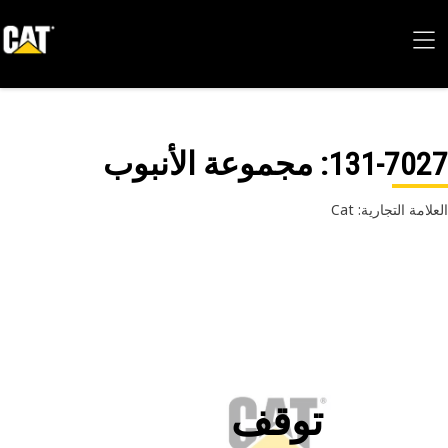
131-70
: مجموعة الأنبوب
امة التجارية: Cat
توقف