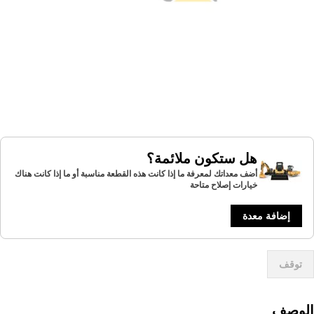
هل ستكون ملائمة؟
أضف معداتك لمعرفة ما إذا كانت هذه القطعة مناسبة أو ما إذا كانت هناك
خيارات إصلاح متاحة
إضافة معدة
توقف
لوصف