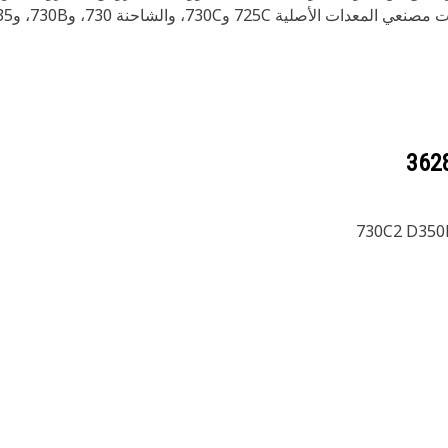
730C2 D350E