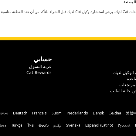
حسابي
عربة التسوق
 الوكيل لديك
Cat Rewards
اعدة
لمرتجعات
ن حالة الطلب
ηνικά
Deutsch
Français
Suomi
Nederlands
Dansk
Čeština
繁體
Мова
Türkçe
ไทย
తెలుగు
தமிழ்
Svenska
Español (Latino)
Русский