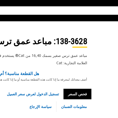
138-3628
: مباعد عمق ترس صغ
مباعد عمق ترس صغير بسمك 16,40 من Cat® يستخدم في وحدة التروس التفاضلية والمخروطية
العلامة التجارية: Cat
هل القطعة مناسبة؟ أم 
أضف معداتك لمعرفة ما إذا كانت هذه القطعة مناسبة أو ما إذا كانت ه
فحص السعر
تسجيل الدخول لعرض سعر العميل
معلومات الضمان
سياسة الإرجاع