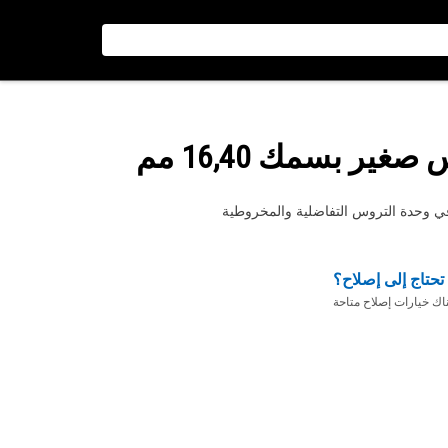
ير بسمك 16,40 مم
تحتاج إلى إصلاح؟
ناك خيارات إصلاح متاحة