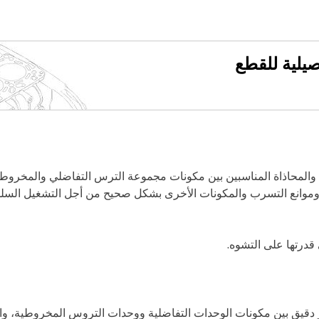
فصيلية للقطع
والمحاذاة المناسبين بين مكونات مجموعة الترس التفاضلي والمخروطي.
وموانع التسرب والمكونات الأخرى بشكل صحيح من أجل التشغيل السل