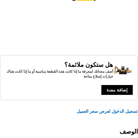
هل ستكون ملائمة؟
أضف معداتك لمعرفة ما إذا كانت هذه القطعة مناسبة أو ما إذا كانت هناك
خيارات إصلاح متاحة
إضافة معدة
يل الدخول لعرض سعر العميل
لوصف