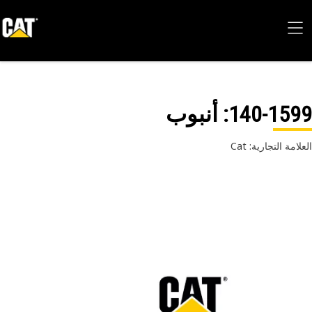
140-15
: أنبوب
امة التجارية: Cat