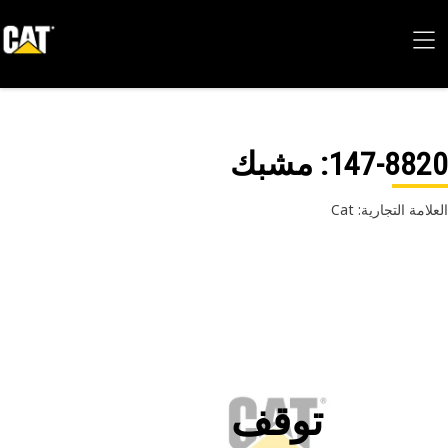
147-88
: مشبك
امة التجارية: Cat
توقف