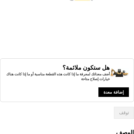
هل ستكون ملائمة؟
أضف معداتك لمعرفة ما إذا كانت هذه القطعة مناسبة أو ما إذا كانت هناك
خيارات إصلاح متاحة
إضافة معدة
توقف
لوصف