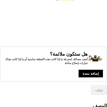
هل ستكون ملائمة؟
أضف معداتك لمعرفة ما إذا كانت هذه القطعة مناسبة أو ما إذا كانت هناك
خيارات إصلاح متاحة
إضافة معدة
توقف
لوصف