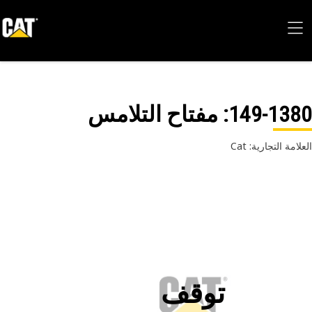
149-13
: مفتاح التلامس
امة التجارية: Cat
توقف