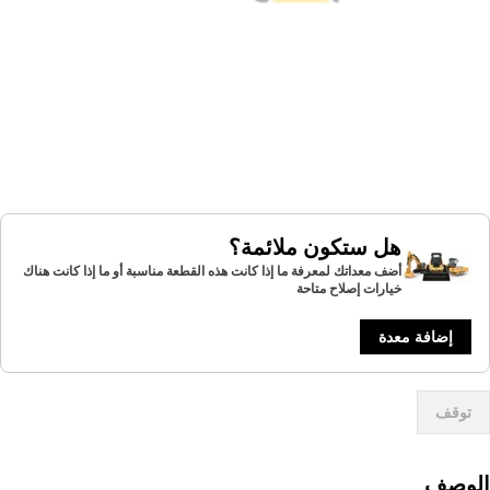
هل ستكون ملائمة؟
أضف معداتك لمعرفة ما إذا كانت هذه القطعة مناسبة أو ما إذا كانت هناك
خيارات إصلاح متاحة
إضافة معدة
توقف
لوصف