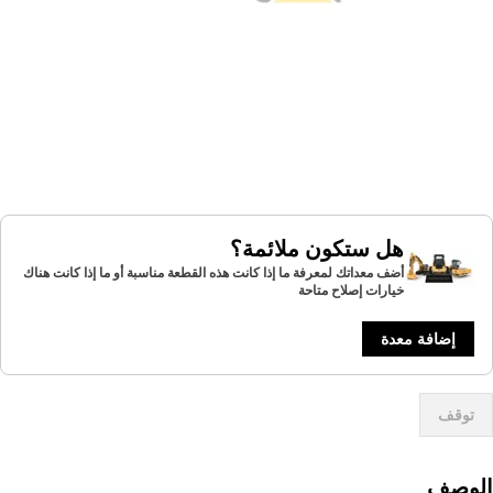
هل ستكون ملائمة؟
أضف معداتك لمعرفة ما إذا كانت هذه القطعة مناسبة أو ما إذا كانت هناك
خيارات إصلاح متاحة
إضافة معدة
توقف
لوصف