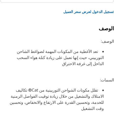
يل الدخول لعرض سعر العميل
لوصف
وصف:
تعد الأغطية من المكونات المهمة لضواغط‬ الشاحن
التوربيني، حيث إنها تعمل على زيادة كتلة هواء السحب‬
الداخل إلى غرفة الاحتراق
مات:
تقلل مكونات الشواحن التوربينية من Cat® تكاليف
الامتلاك والتشغيل من خلال زيادة توقيت الفواصل الزمنية
للخدمة، وتحسين القدرة على الارتفاع والانخفاض، وتحسين
وقت التشغيل