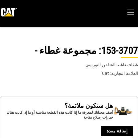
153-37
: مجموعة غطاء -
ء ضاغط الشاحن التوربيني
امة التجارية: Cat
هل ستكون ملائمة؟
أضف معداتك لمعرفة ما إذا كانت هذه القطعة مناسبة أو ما إذا كانت هناك
خيارات إصلاح متاحة
إضافة معدة