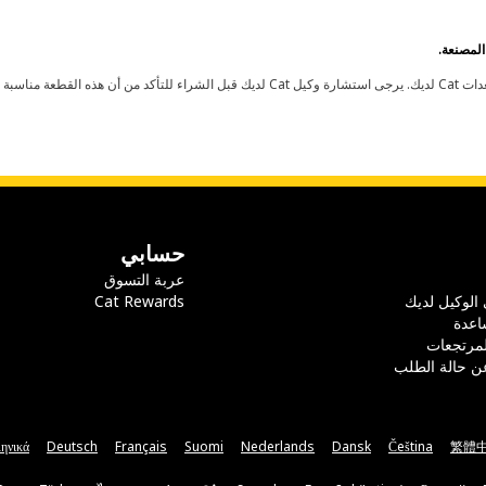
حسابي
عربة التسوق
 الوكيل لديك
Cat Rewards
اعدة
لمرتجعات
ن حالة الطلب
ηνικά
Deutsch
Français
Suomi
Nederlands
Dansk
Čeština
繁體