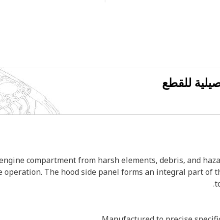
فصيلية للقطع
 engine compartment from harsh elements, debris, and hazar
 operation. The hood side panel forms an integral part of t
t