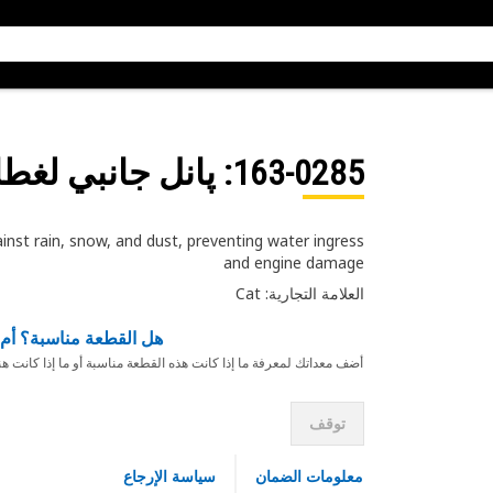
163-0285
: پانل جانبي لغط
inst rain, snow, and dust, preventing water ingress
and engine damage
العلامة التجارية: Cat
هل القطعة مناسبة؟ أم 
أضف معداتك لمعرفة ما إذا كانت هذه القطعة مناسبة أو ما إذا كانت ه
توقف
معلومات الضمان
سياسة الإرجاع