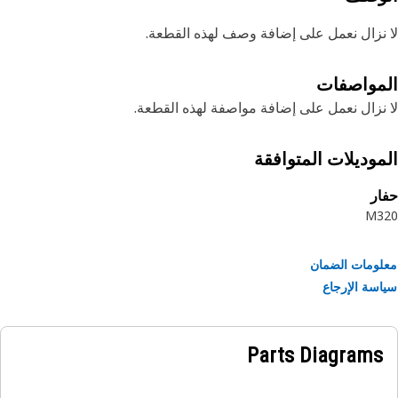
نزال نعمل على إضافة وصف لهذه القطعة.
مواصفات
نزال نعمل على إضافة مواصفة لهذه القطعة.
موديلات المتوافقة
ر
M3
ومات الضمان
سة الإرجاع
Parts Diagrams