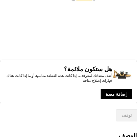
هل ستكون ملائمة؟
أضف معداتك لمعرفة ما إذا كانت هذه القطعة مناسبة أو ما إذا كانت هناك
خيارات إصلاح متاحة
إضافة معدة
توقف
لوصف