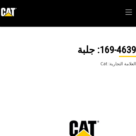
169-46
: جلبة
امة التجارية: Cat