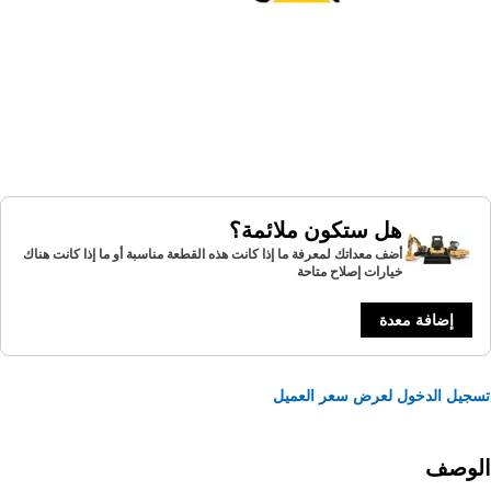
هل ستكون ملائمة؟
أضف معداتك لمعرفة ما إذا كانت هذه القطعة مناسبة أو ما إذا كانت هناك
خيارات إصلاح متاحة
إضافة معدة
يل الدخول لعرض سعر العميل
لوصف