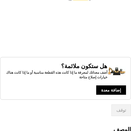
هل ستكون ملائمة؟
أضف معداتك لمعرفة ما إذا كانت هذه القطعة مناسبة أو ما إذا كانت هناك
خيارات إصلاح متاحة
إضافة معدة
توقف
لوصف