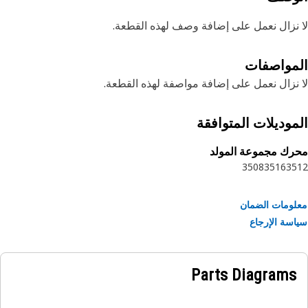
نزال نعمل على إضافة وصف لهذه القطعة.
مواصفات
نزال نعمل على إضافة مواصفة لهذه القطعة.
موديلات المتوافقة
ك مجموعة المولد
3508
3516
35
ومات الضمان
سة الإرجاع
Parts Diagrams