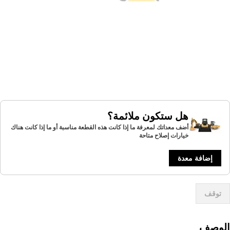
هل ستكون ملائمة؟
أضف معداتك لمعرفة ما إذا كانت هذه القطعة مناسبة أو ما إذا كانت هناك
خيارات إصلاح متاحة
إضافة معدة
توقف
لوصف