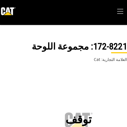
172-82
: مجموعة اللوحة
امة التجارية: Cat
توقف