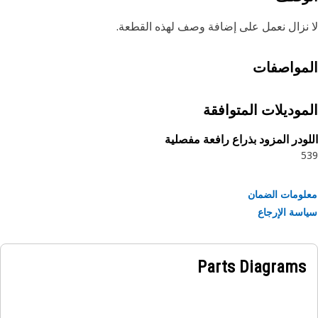
نزال نعمل على إضافة وصف لهذه القطعة.
مواصفات
موديلات المتوافقة
ودر المزود بذراع رافعة مفصلية
5
ومات الضمان
سة الإرجاع
Parts Diagrams