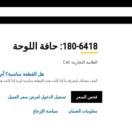
180-6418
: حافة اللوحة
العلامة التجارية: Cat
هل القطعة مناسبة؟ أم 
أضف معداتك لمعرفة ما إذا كانت هذه القطعة مناسبة أو ما إذا كانت ه
فحص السعر
تسجيل الدخول لعرض سعر العميل
معلومات الضمان
سياسة الإرجاع