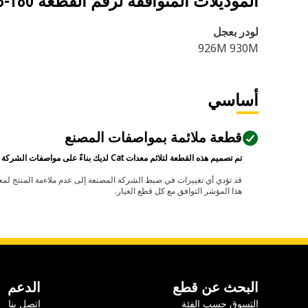
الموديلات المتوافقة لرقم القطعة
180-6418
لودر بعجل
926M 930M
أساسي
قطعة ملائمة بمواصفات المصنع
تم تصميم هذه القطعة لتلائم معدات Cat لديك بناءً على مواصفات الشركة المصنعة.
هذا المؤشر التوافق مع كل قطع الغيار.
البحث عن قطع
الدعم
التسوق حسب الفئة
اتصل بنا