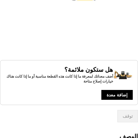
هل ستكون ملائمة؟
أضف معداتك لمعرفة ما إذا كانت هذه القطعة مناسبة أو ما إذا كانت هناك
خيارات إصلاح متاحة
إضافة معدة
توقف
لوصف