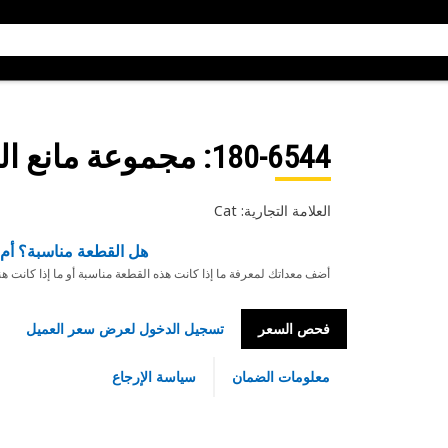
180-6544
: مجموعة مانع ا
العلامة التجارية: Cat
هل القطعة مناسبة؟ أم 
أضف معداتك لمعرفة ما إذا كانت هذه القطعة مناسبة أو ما إذا كانت ه
فحص السعر
تسجيل الدخول لعرض سعر العميل
معلومات الضمان
سياسة الإرجاع