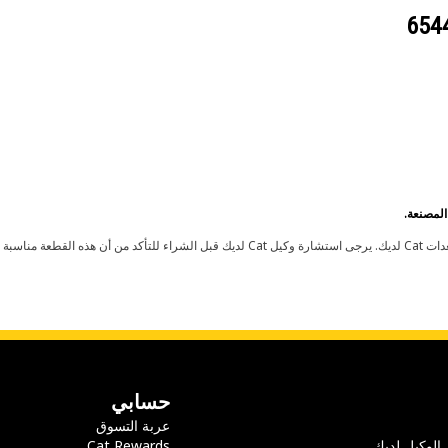
حسابي
عربة التسوق
 الوكيل لديك
Cat Rewards