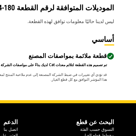
الموديلات المتوافقة لرقم القطعة
180-6544
ليس لدينا حاليًا معلومات توافق لهذه القطعة.
أساسي
قطعة ملائمة بمواصفات المصنع
تم تصميم هذه القطعة لتلائم معدات Cat لديك بناءً على مواصفات الشركة المصنعة.
هذا المؤشر التوافق مع كل قطع الغيار.
البحث عن قطع
الدعم
التسوق حسب الفئة
اتصل بنا
مخطط قطع الغيار
العثور على