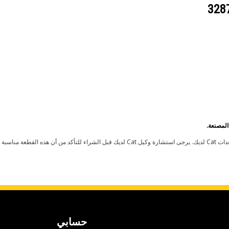
حسابي