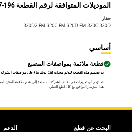
الموديلات المتوافقة لرقم القطعة
196-3287
حفار
320D2 FM 320C FM 320D FM 320C 320D
أساسي
قطعة ملائمة بمواصفات المصنع
تم تصميم هذه القطعة لتلائم معدات Cat لديك بناءً على مواصفات الشركة المصنعة.
هذا المؤشر التوافق مع كل قطع الغيار.
البحث عن قطع
الدعم