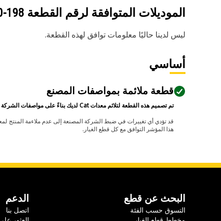
الموديلات المتوافقة لرقم القطعة
198-9960
ليس لدينا حاليًا معلومات توافق لهذه القطعة.
أساسي
قطعة ملائمة بمواصفات المصنع
تم تصميم هذه القطعة لتلائم معدات Cat لديك بناءً على مواصفات الشركة المصنعة.
هذا المؤشر التوافق مع كل قطع الغيار.
البحث عن قطع
الدعم
التسوق حسب الفئة
اتصل بنا
مخطط قطع الغيار
العثور على