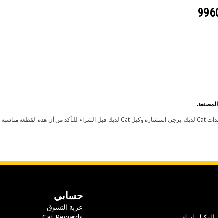
حسابي
عربة التسوق
 الوكيل لديك
Cat Rewards