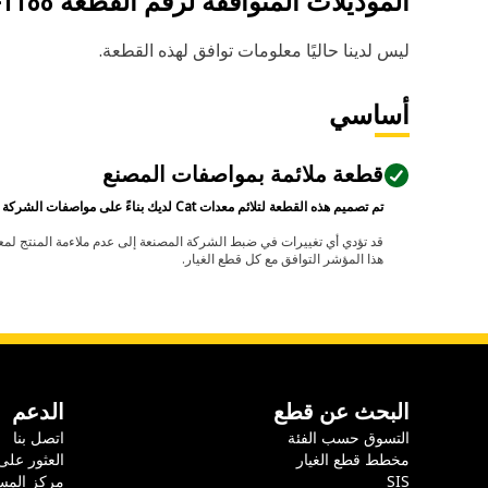
الموديلات المتوافقة لرقم القطعة
-1188
ليس لدينا حاليًا معلومات توافق لهذه القطعة.
أساسي
قطعة ملائمة بمواصفات المصنع
تم تصميم هذه القطعة لتلائم معدات Cat لديك بناءً على مواصفات الشركة المصنعة.
هذا المؤشر التوافق مع كل قطع الغيار.
البحث عن قطع
الدعم
التسوق حسب الفئة
اتصل بنا
مخطط قطع الغيار
العثور على
SIS
مركز المس