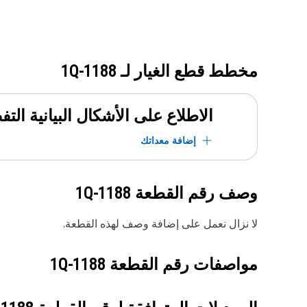
مخطط قطع الغيار لـ
1Q-1188
الاطلاع على الأشكال البيانية الت
إضافة معداتك
وصف رقم القطعة
1Q-1188
لا نزال نعمل على إضافة وصف لهذه القطعة.
مواصفات رقم القطعة
1Q-1188