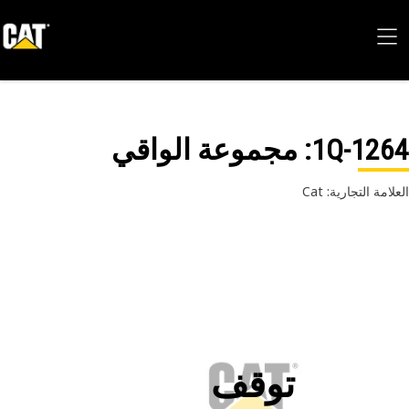
1Q-12
: مجموعة الواقي
امة التجارية: Cat
توقف