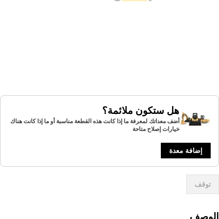
هل ستكون ملائمة؟
أضف معداتك لمعرفة ما إذا كانت هذه القطعة مناسبة أو ما إذا كانت هناك
خيارات إصلاح متاحة
إضافة معدة
توقف
لوصف