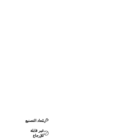
مُعاد التصنيع
غير قابلة
للإرجاع