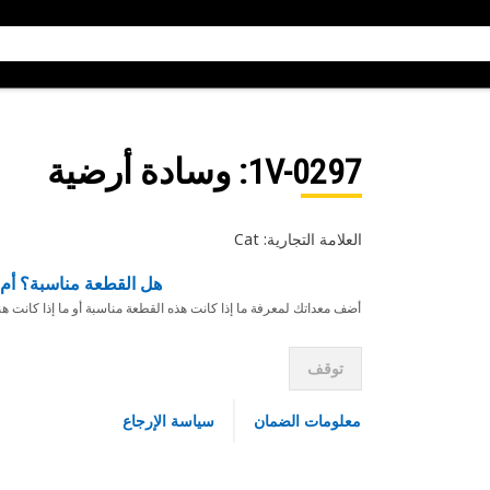
1V-0297
: وسادة أرضية
العلامة التجارية: Cat
هل القطعة مناسبة؟ أم 
أضف معداتك لمعرفة ما إذا كانت هذه القطعة مناسبة أو ما إذا كانت ه
توقف
معلومات الضمان
سياسة الإرجاع