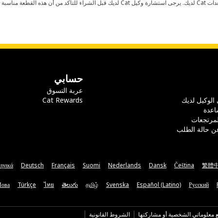
حسابي
عربة التسوق
 الوكيل لديك
Cat Rewards
اعدة
لمرتجعات
ن حالة الطلب
ηνικά
Deutsch
Français
Suomi
Nederlands
Dansk
Čeština
繁體
Мова
Türkçe
ไทย
తెలుగు
தமிழ்
Svenska
Español (Latino)
Русский
ع معلوماتي الشخصية أو مشاركتها
الشروط القانونية