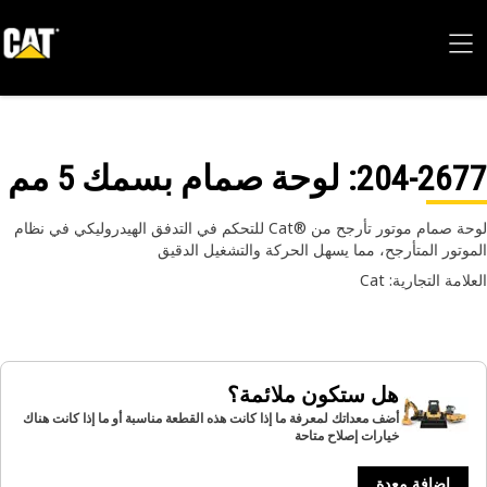
204-26
: لوحة صمام بسمك 5 مم
لوحة صمام موتور تأرجح من Cat®‎ للتحكم في التدفق الهيدروليكي في نظام
وتور المتأرجح، مما يسهل الحركة والتشغيل الدقيق
امة التجارية: Cat
هل ستكون ملائمة؟
أضف معداتك لمعرفة ما إذا كانت هذه القطعة مناسبة أو ما إذا كانت هناك
خيارات إصلاح متاحة
إضافة معدة