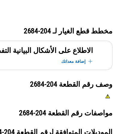
مخطط قطع الغيار لـ
204-2684
الاطلاع على الأشكال البيانية الت
إضافة معداتك
وصف رقم القطعة
204-2684
مواصفات رقم القطعة
204-2684
الموديلات المتوافقة لرقم القطعة
204-2684