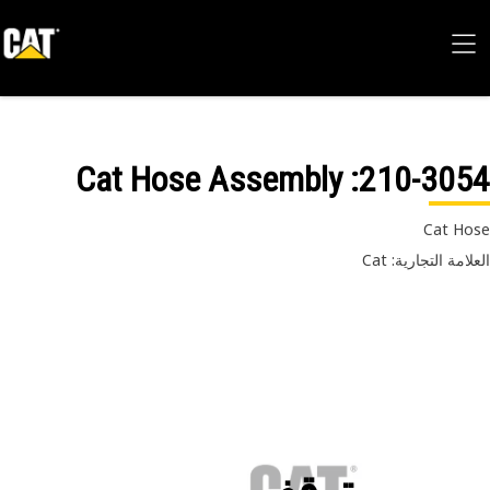
: Cat Hose Assembly
210-30
Cat H
امة التجارية: Cat
توقف