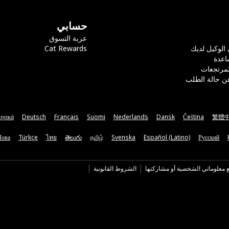
حسابي
عربة التسوق
 الوكيل لديك
Cat Rewards
اعدة
لمرتجعات
ن حالة الطلب
ηνικά
Deutsch
Français
Suomi
Nederlands
Dansk
Čeština
繁體
Мова
Türkçe
ไทย
తెలుగు
தமிழ்
Svenska
Español (Latino)
Русский
ع معلوماتي الشخصية أو مشاركتها
الشروط القانونية