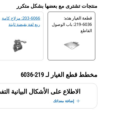
منتجات تشترى مع بعضها بشكل متكرر
قطعة الغيار هذه:
203-6066: مزلاج كامة
219-6036: باب الوصول
ربع لفة بقبضة ثابتة
القاطع
مخطط قطع الغيار لـ
219-6036
الاطلاع على الأشكال البيانية الت
إضافة معداتك