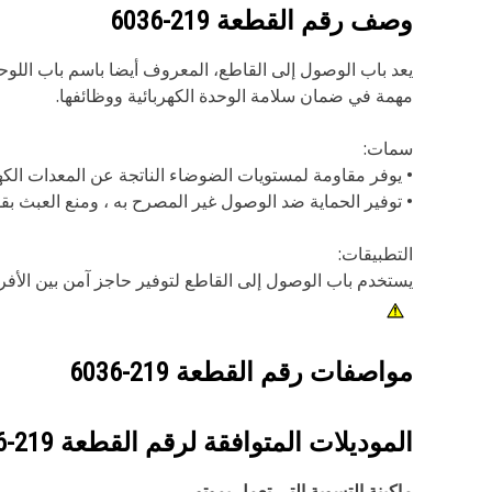
وصف رقم القطعة
219-6036
يعد باب الوصول إلى القاطع، المعروف أيضا باسم باب اللوحة 
مهمة في ضمان سلامة الوحدة الكهربائية ووظائفها.
سمات:
• يوفر مقاومة لمستويات الضوضاء الناتجة عن المعدات الكهر
• توفير الحماية ضد الوصول غير المصرح به ، ومنع العبث بقو
التطبيقات:
يستخدم باب الوصول إلى القاطع لتوفير حاجز آمن بين الأفر
مواصفات رقم القطعة
219-6036
الموديلات المتوافقة لرقم القطعة
219-6036
ماكينة التسوية التي تعمل بموتور