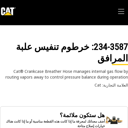
234-35
: خرطوم تنفيس علبة
مرافق
Cat® Crankcase Breather Hose manages internal gas flow
routing vapors away to control pressure balance during operat
امة التجارية: Cat
هل ستكون ملائمة؟
أضف معداتك لمعرفة ما إذا كانت هذه القطعة مناسبة أو ما إذا كانت هناك
خيارات إصلاح متاحة