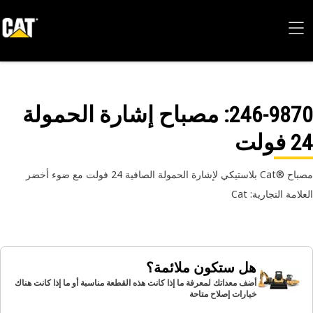
246-98
: مصباح إشارة الحمولة
ولت
 لإشارة الحمولة الصافية 24 فولت مع ضوء أخضر
امة التجارية: Cat
هل ستكون ملائمة؟
أضف معداتك لمعرفة ما إذا كانت هذه القطعة مناسبة أو ما إذا كانت هناك
خيارات إصلاح متاحة