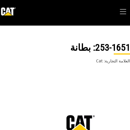
253-16
: بطانة
امة التجارية: Cat