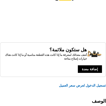
هل ستكون ملائمة؟
أضف معداتك لمعرفة ما إذا كانت هذه القطعة مناسبة أو ما إذا كانت هناك
خيارات إصلاح متاحة
إضافة معدة
يل الدخول لعرض سعر العميل
لوصف