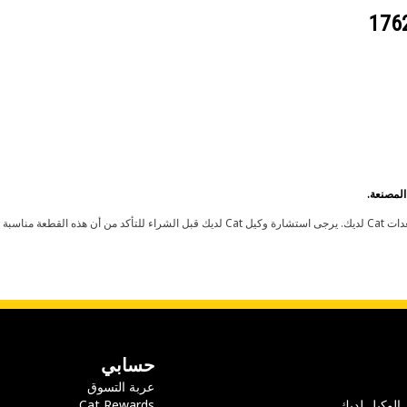
حسابي
عربة التسوق
 الوكيل لديك
Cat Rewards