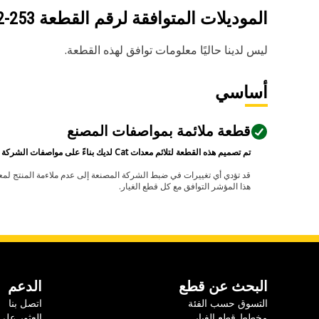
الموديلات المتوافقة لرقم القطعة
253-1762
ليس لدينا حاليًا معلومات توافق لهذه القطعة.
أساسي
قطعة ملائمة بمواصفات المصنع
تم تصميم هذه القطعة لتلائم معدات Cat لديك بناءً على مواصفات الشركة المصنعة.
هذا المؤشر التوافق مع كل قطع الغيار.
البحث عن قطع
الدعم
التسوق حسب الفئة
اتصل بنا
مخطط قطع الغيار
العثور على