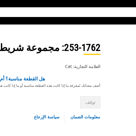
253-1762
: مجموعة شريط 
العلامة التجارية: Cat
هل القطعة مناسبة؟ أم 
أضف معداتك لمعرفة ما إذا كانت هذه القطعة مناسبة أو ما إذا كانت ه
توقف
معلومات الضمان
سياسة الإرجاع