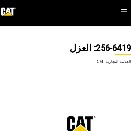
256-64
: العزل
امة التجارية: Cat