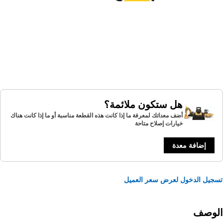
هل ستكون ملائمة؟
أضف معداتك لمعرفة ما إذا كانت هذه القطعة مناسبة أو ما إذا كانت هناك
خيارات إصلاح متاحة
إضافة معدة
يل الدخول لعرض سعر العميل
لوصف