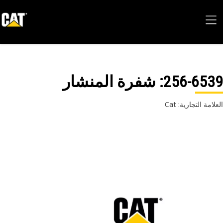
256-65
: شفرة المنشار
امة التجارية: Cat