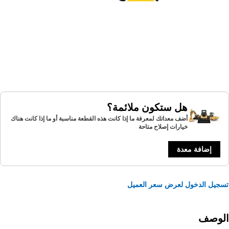
هل ستكون ملائمة؟
أضف معداتك لمعرفة ما إذا كانت هذه القطعة مناسبة أو ما إذا كانت هناك
خيارات إصلاح متاحة
إضافة معدة
يل الدخول لعرض سعر العميل
لوصف