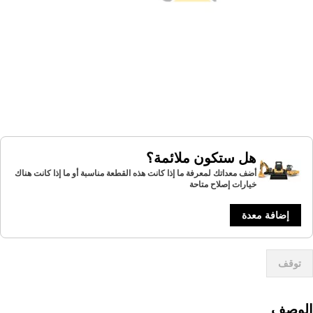
هل ستكون ملائمة؟
أضف معداتك لمعرفة ما إذا كانت هذه القطعة مناسبة أو ما إذا كانت هناك
خيارات إصلاح متاحة
إضافة معدة
توقف
لوصف