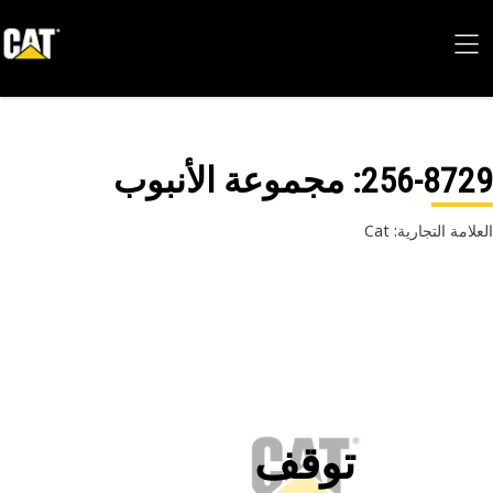
256-87
: مجموعة الأنبوب
امة التجارية: Cat
توقف