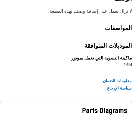
نزال نعمل على إضافة وصف لهذه القطعة.
مواصفات
موديلات المتوافقة
ينة التسوية التي تعمل بموتور
1
ومات الضمان
سة الإرجاع
Parts Diagrams