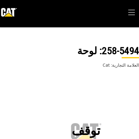
258-54
: لوحة
امة التجارية: Cat
توقف