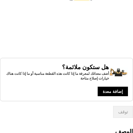
هل ستكون ملائمة؟
أضف معداتك لمعرفة ما إذا كانت هذه القطعة مناسبة أو ما إذا كانت هناك
خيارات إصلاح متاحة
إضافة معدة
توقف
لوصف