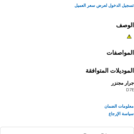
يل الدخول لعرض سعر العميل
لوصف
مواصفات
موديلات المتوافقة
ر مجنزر
D
ومات الضمان
سة الإرجاع