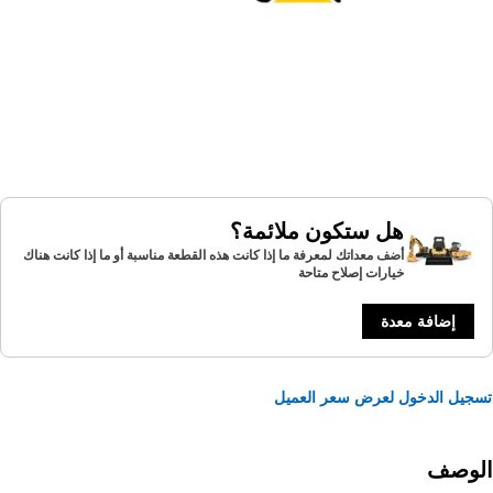
هل ستكون ملائمة؟
أضف معداتك لمعرفة ما إذا كانت هذه القطعة مناسبة أو ما إذا كانت هناك
خيارات إصلاح متاحة
إضافة معدة
يل الدخول لعرض سعر العميل
لوصف