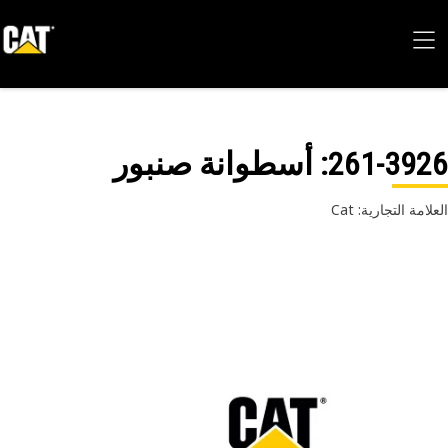
261-39
: أسطوانة صنبور
امة التجارية: Cat