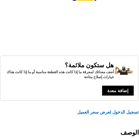
هل ستكون ملائمة؟
أضف معداتك لمعرفة ما إذا كانت هذه القطعة مناسبة أو ما إذا كانت هناك
خيارات إصلاح متاحة
إضافة معدة
يل الدخول لعرض سعر العميل
لوصف