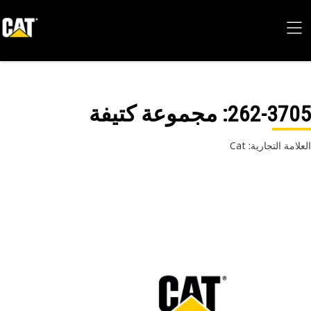
262-37
: مجموعة كتيفة
امة التجارية: Cat