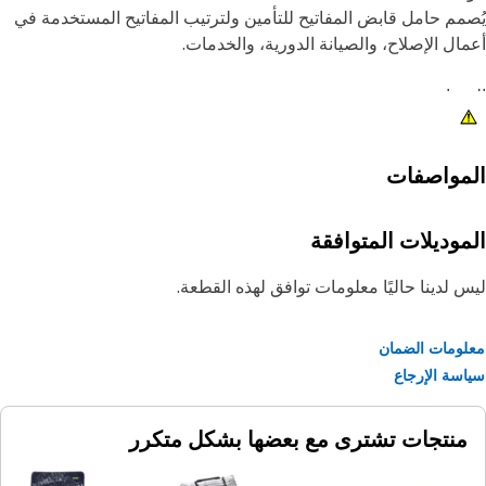
مم حامل قابض المفاتيح للتأمين ولترتيب المفاتيح المستخدمة في
ال الإصلاح، والصيانة الدورية، والخدمات.
مات:
حمول من 11 مفتاحًا من الأحجام 3/8 بوصة إلى 1 بوصة
هل لاستبدال المفاتيح بيد واحدة وإزالتها
مواصفات
موديلات المتوافقة
 لدينا حاليًا معلومات توافق لهذه القطعة.
ومات الضمان
سة الإرجاع
منتجات تشترى مع بعضها بشكل متكرر