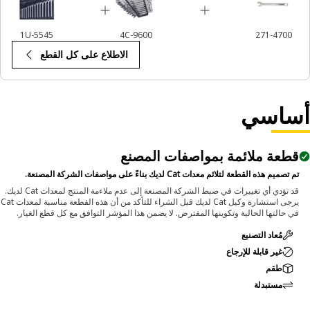
1U-5545
4C-9600
271-4700
الاطلاع على كل القطع
ساسي
قطعة ملائمة بمواصفات المصنع
تم تصميم هذه القطعة لتلائم معدات Cat لديك بناءً على مواصفات الشركة المصنعة.
قد تؤدي أي تغييرات في ضبط الشركة المصنعة إلى عدم ملاءمة المنتج لمعدات Cat لديك.
يرجى استشارة وكيل Cat لديك قبل الشراء للتأكد من أن هذه القطعة مناسبة لمعدات Cat
في حالتها الحالية وتكوينها المفترض. لا يضمن هذا المؤشر التوافق مع كل قطع الغيار.
مُعاد التصنيع
غير قابلة للإرجاع
طقم
مستبدلة