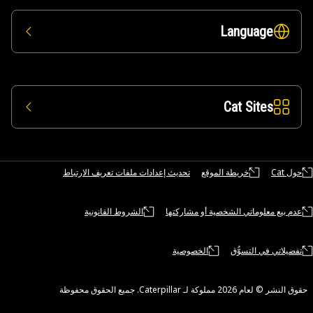
Language
Cat Sites
حول Cat
خريطة الموقع
تحديث إعدادات ملفات تعريف الارتباط
عدم بيع معلوماتي الشخصية أو مشاركتها
الشروط القانونية
تفضيلاتي في التسوُّق
الخصوصية
لنشر © لعام 2026 مملوكة لـ Caterpillar. جميع الحقوق محفوظة