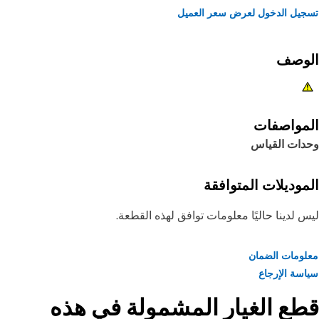
يل الدخول لعرض سعر العميل
لوصف
مواصفات
دات القياس
موديلات المتوافقة
 لدينا حاليًا معلومات توافق لهذه القطعة.
ومات الضمان
سة الإرجاع
ع الغيار المشمولة في هذه