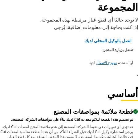
لمجموعة
توجد حاليًا أي قطع غيار مرتبطة بهذه المجموعة.
 كنت بحاجة إلى معلومات إضافية، يُرجى
اتصل بالوكيل المحلي لديك
تفضل بزيارة المتجر:
أو استخدم
نموذج الاتصال
لدينا
ساسي
قطعة ملائمة بمواصفات المصنع
تم تصميم هذه القطعة لتلائم معدات Cat لديك بناءً على مواصفات الشركة المصنعة.
قد تؤدي أي تغييرات في ضبط الشركة المصنعة إلى عدم ملاءمة المنتج لمعدات Cat لديك.
يرجى استشارة وكيل Cat لديك قبل الشراء للتأكد من أن هذه القطعة مناسبة لمعدات Cat
في حالتها الحالية وتكوينها المفترض. لا يضمن هذا المؤشر التوافق مع كل قطع الغيار.