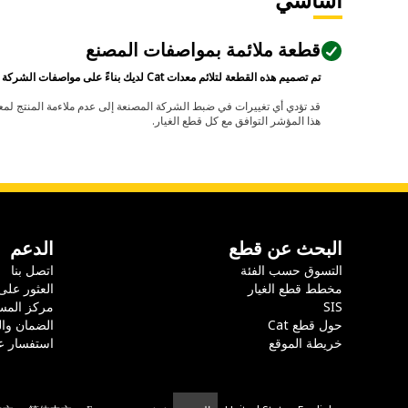
أساسي
قطعة ملائمة بمواصفات المصنع
تم تصميم هذه القطعة لتلائم معدات Cat لديك بناءً على مواصفات الشركة المصنعة.
هذا المؤشر التوافق مع كل قطع الغيار.
البحث عن قطع
الدعم
التسوق حسب الفئة
اتصل بنا
مخطط قطع الغيار
العثور على
SIS
مركز المس
حول قطع Cat
الضمان وا
خريطة الموقع
استفسار ع