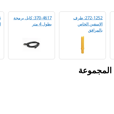
272-1252: طرف
370-4617: كابل برمجة
الإسفين الخاص
بطول 4 متر
ا
بالمرافق
 المجموعة