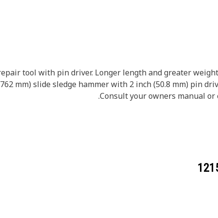
repair tool with pin driver. Longer length and greater weig
ch (762 mm) slide sledge hammer with 2 inch (50.8 mm) pin dri
Consult your owners manual or c