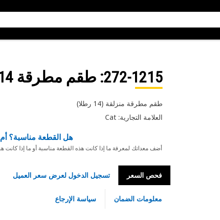
272-1215
: طقم مطرقة 14 رطل
طقم مطرقة منزلقة (14 رطلا)
العلامة التجارية: Cat
هل القطعة مناسبة؟ أم 
أضف معداتك لمعرفة ما إذا كانت هذه القطعة مناسبة أو ما إذا كانت ه
فحص السعر
تسجيل الدخول لعرض سعر العميل
معلومات الضمان
سياسة الإرجاع