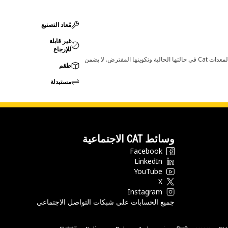
مُعاد التصنيع
غير قابلة
للإرجاع
قد تؤدي أي تغييرات في ضبط الشركة المصنعة إلى عدم ملاءمة المنتج لمعدات Cat لديك. يرجى استشارة وكيل Cat لديك قبل الشراء للتأكد من أن هذه القطعة مناسبة لمعدات Cat في حالتها الحالية وتكوينها المفترض. لا يضمن
طقم
مستبدلة
وسائط CAT الاجتماعية
Facebook
LinkedIn
YouTube
X
Instagram
جميع الحسابات على شبكات التواصل الاجتماعي