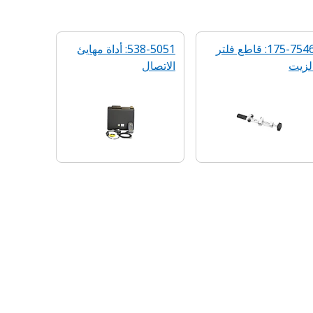
175-7546: قاطع فلتر
538-5051: أداة مهايئ
لزيت
الاتصال