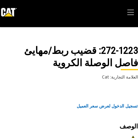
272-12
: قضيب ربط/مهايئ
صل الوصلة الكروية
امة التجارية: Cat
يل الدخول لعرض سعر العميل
لوصف