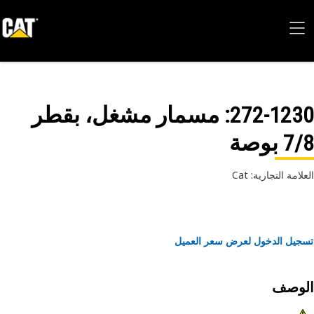
272-12
: مسمار مشغل، بقطر
 بوصة
امة التجارية: Cat
يل الدخول لعرض سعر العميل
لوصف