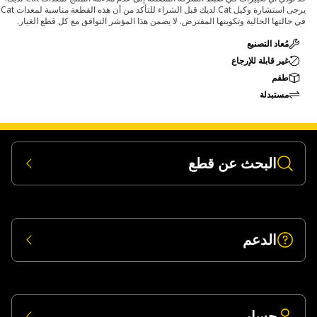
يرجى استشارة وكيل Cat لديك قبل الشراء للتأكد من أن هذه القطعة مناسبة لمعدات Cat
في حالتها الحالية وتكوينها المفترض. لا يضمن هذا المؤشر التوافق مع كل قطع الغيار.
مُعاد التصنيع
غير قابلة للإرجاع
طقم
مستبدلة
البحث عن قطع
الدعم
حسابي