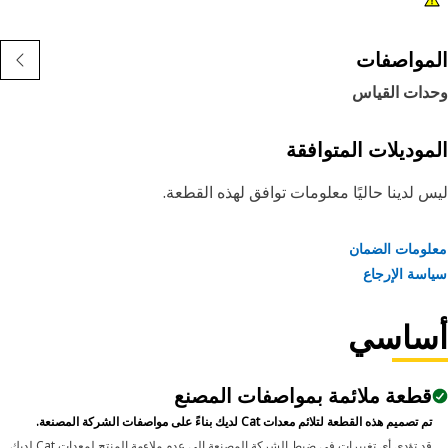
مواصفات
دات القياس
موديلات المتوافقة
 لدينا حاليًا معلومات توافق لهذه القطعة.
ومات الضمان
سة الإرجاع
ساسي
قطعة ملائمة بمواصفات المصنع
تم تصميم هذه القطعة لتلائم معدات Cat لديك بناءً على مواصفات الشركة المصنعة.
قد تؤدي أي تغييرات في ضبط الشركة المصنعة إلى عدم ملاءمة المنتج لمعدات Cat لديك.