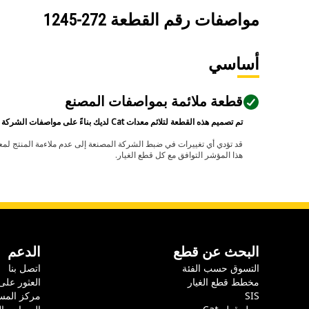
مواصفات رقم القطعة
272-1245
أساسي
قطعة ملائمة بمواصفات المصنع
تم تصميم هذه القطعة لتلائم معدات Cat لديك بناءً على مواصفات الشركة المصنعة.
هذا المؤشر التوافق مع كل قطع الغيار.
البحث عن قطع
الدعم
التسوق حسب الفئة
اتصل بنا
مخطط قطع الغيار
العثور على
SIS
مركز المس