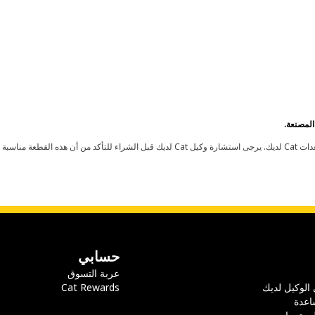
حسابي
عربة التسوق
 الوكيل لديك
Cat Rewards
اعدة