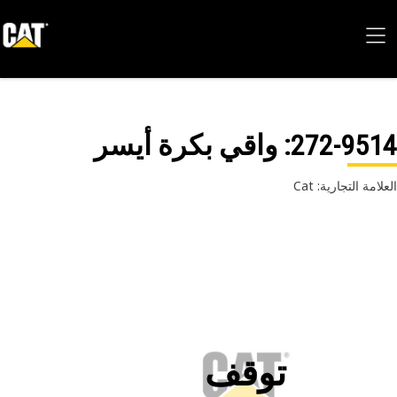
272-95
: واقي بكرة أيسر
امة التجارية: Cat
توقف