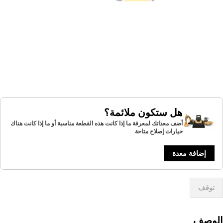
هل ستكون ملائمة؟
أضف معداتك لمعرفة ما إذا كانت هذه القطعة مناسبة أو ما إذا كانت هناك
خيارات إصلاح متاحة
إضافة معدة
توقف
لوصف