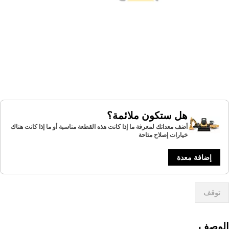
هل ستكون ملائمة؟
أضف معداتك لمعرفة ما إذا كانت هذه القطعة مناسبة أو ما إذا كانت هناك
خيارات إصلاح متاحة
إضافة معدة
توقف
لوصف