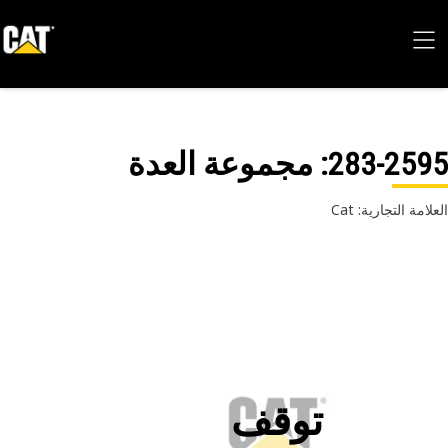
283-25
: مجموعة العدة
امة التجارية: Cat
توقف