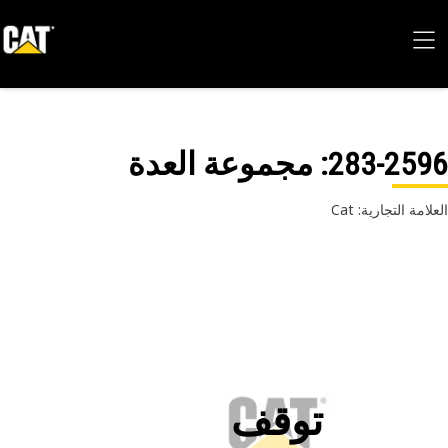
283-25
: مجموعة العدة
امة التجارية: Cat
توقف