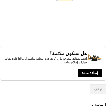
هل ستكون ملائمة؟
أضف معداتك لمعرفة ما إذا كانت هذه القطعة مناسبة أو ما إذا كانت هناك
خيارات إصلاح متاحة
إضافة معدة
توقف
لوصف