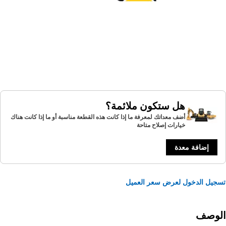
هل ستكون ملائمة؟
أضف معداتك لمعرفة ما إذا كانت هذه القطعة مناسبة أو ما إذا كانت هناك
خيارات إصلاح متاحة
إضافة معدة
يل الدخول لعرض سعر العميل
لوصف