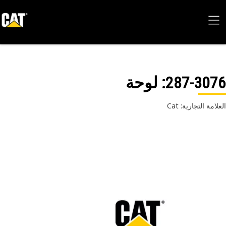
287-30
: لوحة
امة التجارية: Cat